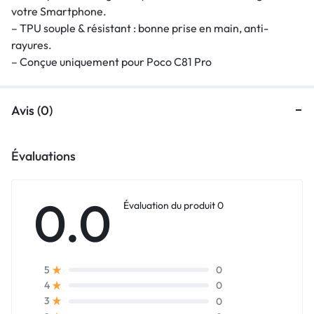
votre Smartphone.
– TPU souple & résistant : bonne prise en main, anti-
rayures.
– Conçue uniquement pour Poco C81 Pro
Avis (0)
Évaluations
0.0
Évaluation du produit 0
0
5
0
4
0
3