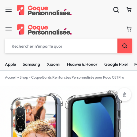
Apple
Samsung
Xiaomi
Huawei & Honor
Google Pixel
M
Accueil
»
Shop
»
Coque Bords Renforcées Personnalisée pour Poco C81 Pro