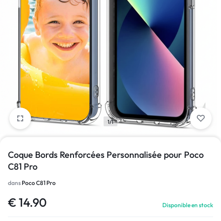
1/1
Coque Bords Renforcées Personnalisée pour Poco
C81 Pro
dans
Poco C81 Pro
€
14.90
Disponible en stock