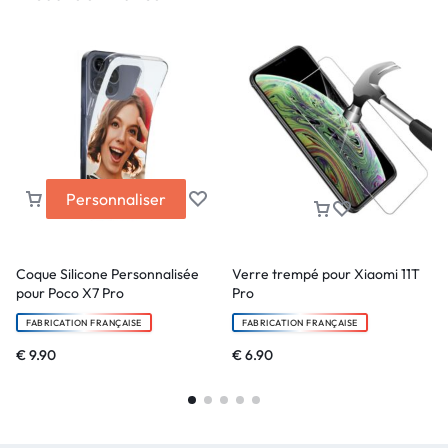
Personnaliser
Coque Silicone Personnalisée
Verre trempé pour Xiaomi 11T
pour Poco X7 Pro
Pro
FABRICATION FRANÇAISE
FABRICATION FRANÇAISE
€
9.90
€
6.90