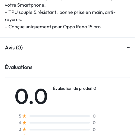
votre Smartphone.
– TPU souple & résistant : bonne prise en main, anti-
rayures.
– Conçue uniquement pour Oppo Reno 15 pro
Avis (0)
Évaluations
0.0
Évaluation du produit 0
0
5
0
4
0
3