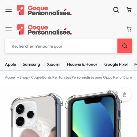
Apple
Samsung
Xiaomi
Huawei & Honor
Google Pixel
M
Accueil
»
Shop
»
Coque Bords Renforcées Personnalisée pour Oppo Reno 15 pro