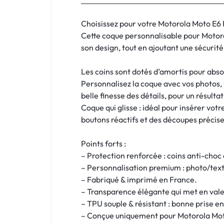
:
C'EST
Choisissez pour votre Motorola Moto E6 P
Cette coque personnalisable pour Motoro
NOUS
son design, tout en ajoutant une sécurité
!
Les coins sont dotés d’amortis pour absor
Personnalisez la coque avec vos photos, u
ET
belle finesse des détails, pour un résultat
Coque qui glisse : idéal pour insérer vo
POUR
boutons réactifs et des découpes précise
TOUS
Points forts :
BUDGETS
– Protection renforcée : coins anti-choc
– Personnalisation premium : photo/texte
C'EST
– Fabriqué & imprimé en France.
– Transparence élégante qui met en vale
NOUS
– TPU souple & résistant : bonne prise en
– Conçue uniquement pour Motorola Mot