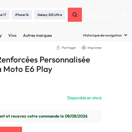
Bienvenue
ne 17
iPhone 16
Galaxy S25 Ultra
Mon compte
y
Vivo
Autres marques
Historique de navigation
Partager
Imprimer
enforcées Personnalisée
a Moto E6 Play
Disponible en stock
t et recevez votre commande le 08/08/2026