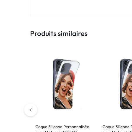
!
LIVRAISON
48
Produits similaires
HEURES
!
Coque Silicone Personnalisée
Coque Silicone 