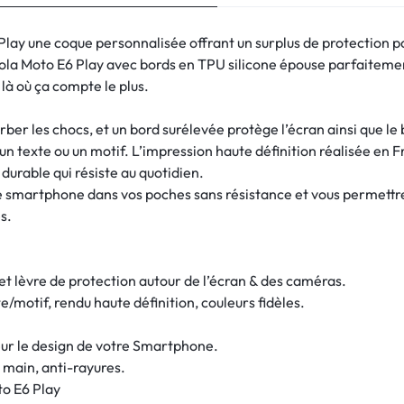
lay une coque personnalisée offrant un surplus de protection po
la Moto E6 Play avec bords en TPU silicone épouse parfaitemen
 là où ça compte le plus.
ber les chocs, et un bord surélevée protège l’écran ainsi que le
n texte ou un motif. L’impression haute définition réalisée en Fr
 durable qui résiste au quotidien.
tre smartphone dans vos poches sans résistance et vous permett
s.
 et lèvre de protection autour de l’écran & des caméras.
/motif, rendu haute définition, couleurs fidèles.
ur le design de votre Smartphone.
 main, anti-rayures.
o E6 Play