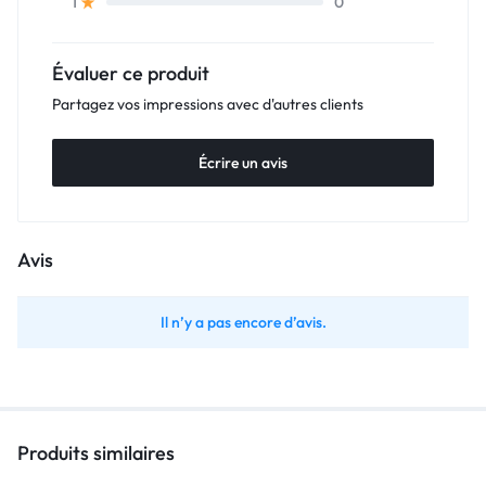
0
1
Évaluer ce produit
Partagez vos impressions avec d'autres clients
Écrire un avis
Avis
Il n’y a pas encore d’avis.
Produits similaires