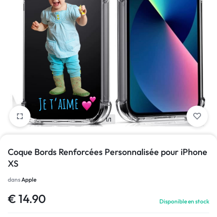
1/1
Coque Bords Renforcées Personnalisée pour iPhone
XS
dans
Apple
€
14.90
Disponible en stock