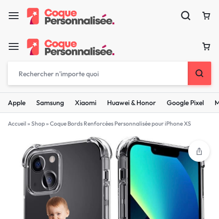
Apple
Samsung
Xiaomi
Huawei & Honor
Google Pixel
M
Accueil
»
Shop
»
Coque Bords Renforcées Personnalisée pour iPhone XS