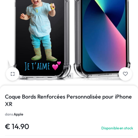
1/1
Coque Bords Renforcées Personnalisée pour iPhone
XR
dans
Apple
€
14.90
Disponible en stock