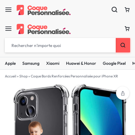
Apple
Samsung
Xiaomi
Huawei & Honor
Google Pixel
M
Accueil
»
Shop
»
Coque Bords Renforcées Personnalisée pour iPhone XR