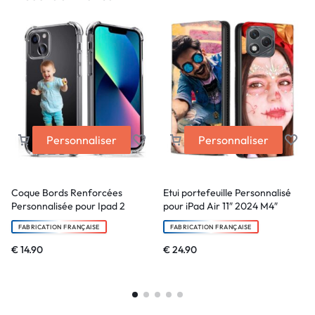
Personnaliser
Personnaliser
Coque Bords Renforcées
Etui portefeuille Personnalisé
Personnalisée pour Ipad 2
pour iPad Air 11″ 2024 M4″
FABRICATION FRANÇAISE
FABRICATION FRANÇAISE
€
14.90
€
24.90