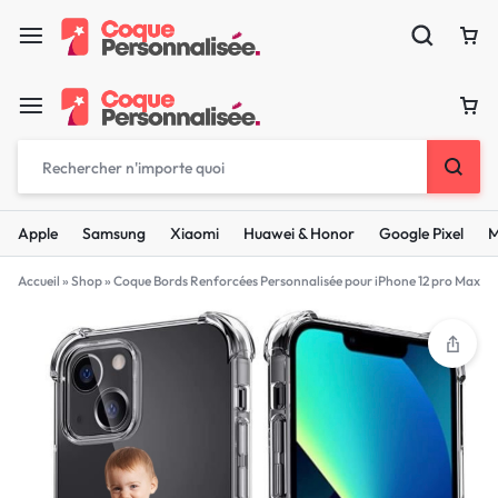
Apple
Samsung
Xiaomi
Huawei & Honor
Google Pixel
M
Accueil
»
Shop
»
Coque Bords Renforcées Personnalisée pour iPhone 12 pro Max