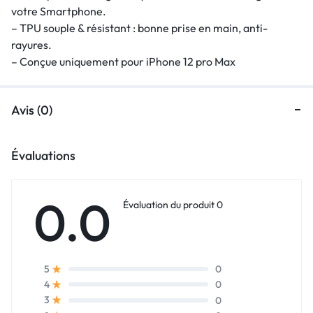
votre Smartphone.
– TPU souple & résistant : bonne prise en main, anti-
rayures.
– Conçue uniquement pour iPhone 12 pro Max
Avis (0)
Évaluations
0.0
Évaluation du produit 0
0
5
0
4
0
3