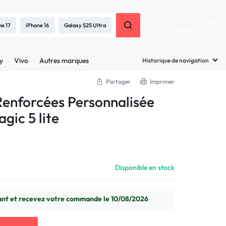
Bienvenue
ne 17
iPhone 16
Galaxy S25 Ultra
Mon compte
y
Vivo
Autres marques
Historique de navigation
Partager
Imprimer
enforcées Personnalisée
gic 5 lite
Disponible en stock
t et recevez votre commande le 10/08/2026