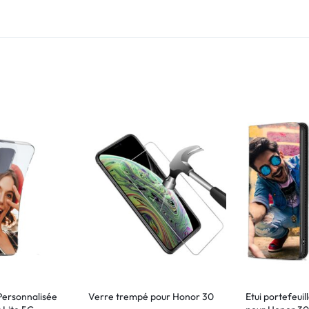
Personnalisée
Verre trempé pour Honor 30
Etui portefeuil