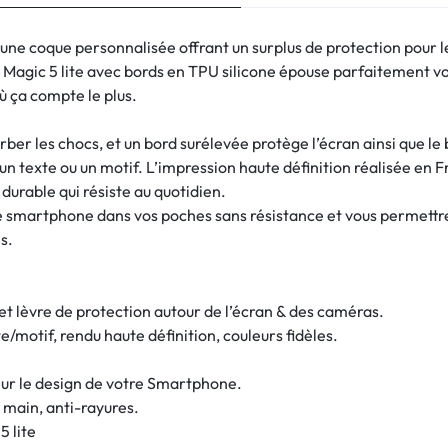
 une coque personnalisée offrant un surplus de protection pour l
Magic 5 lite avec bords en TPU silicone épouse parfaitement vo
où ça compte le plus.
ber les chocs, et un bord surélevée protège l’écran ainsi que le
n texte ou un motif. L’impression haute définition réalisée en Fr
 durable qui résiste au quotidien.
tre smartphone dans vos poches sans résistance et vous permett
s.
 et lèvre de protection autour de l’écran & des caméras.
/motif, rendu haute définition, couleurs fidèles.
ur le design de votre Smartphone.
 main, anti-rayures.
 lite