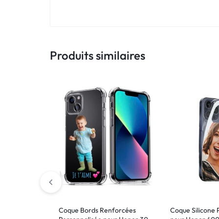
!
LIVRAISON
48
Produits similaires
HEURES
!
Coque Bords Renforcées
Coque Silicone 