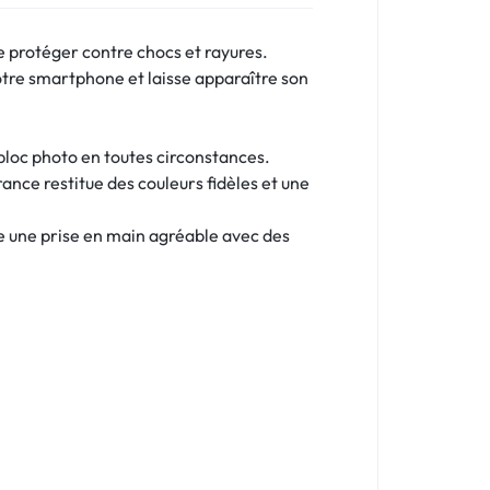
e protéger contre chocs et rayures.
tre smartphone et laisse apparaître son
 bloc photo en toutes circonstances.
ance restitue des couleurs fidèles et une
re une prise en main agréable avec des