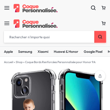
Apple
Samsung
Xiaomi
Huawei & Honor
Google Pixel
M
Accueil
»
Shop
»
Coque Bords Renforcées Personnalisée pour Honor 9A