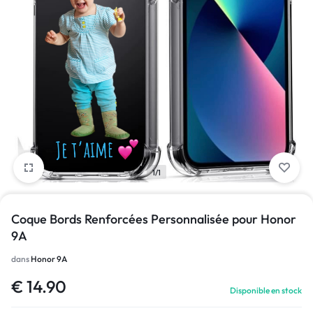
1/1
Coque Bords Renforcées Personnalisée pour Honor
9A
dans
Honor 9A
€
14.90
Disponible en stock