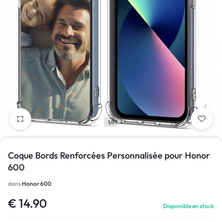
1/1
Coque Bords Renforcées Personnalisée pour Honor
600
dans
Honor 600
€
14.90
Disponible en stock