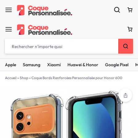
Apple
Samsung
Xiaomi
Huawei & Honor
Google Pixel
M
Accueil
»
Shop
»
Coque Bords Renforcées Personnalisée pour Honor 600