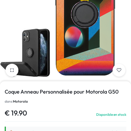
1/1
Coque Anneau Personnalisée pour Motorola G50
dans
Motorola
€
19.90
Disponible en stock