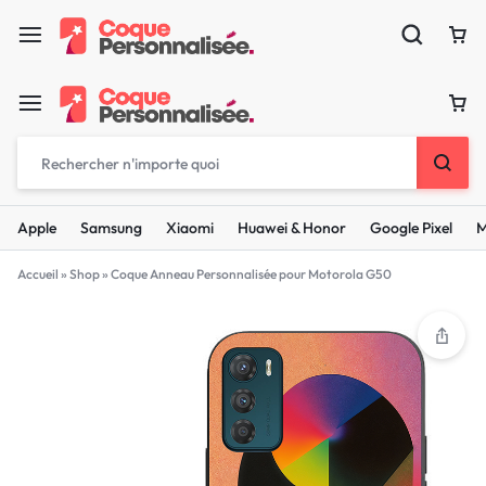
Apple
Samsung
Xiaomi
Huawei & Honor
Google Pixel
M
Accueil
»
Shop
»
Coque Anneau Personnalisée pour Motorola G50