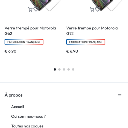
Verre trempé pour Motorola
Verre trempé pour Motorola
G62
G72
FABRICATION FRANÇAISE
FABRICATION FRANÇAISE
€
6.90
€
6.90
À propos
Accueil
Qui sommes-nous ?
Toutes nos coques