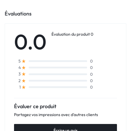
Évaluations
0.0
Évaluation du produit 0
0
5
0
4
0
3
0
2
0
1
Évaluer ce produit
Partagez vos impressions avec d'autres clients
Écrire un avis