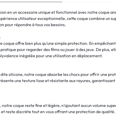
ion en un accessoire unique et fonctionnel avec notre coque a
périence utilisateur exceptionnelle, cette coque combine un sup
tion pour répondre à tous vos besoins.
:
tte coque offre bien plus qu’une simple protection. En empêchant
ratique pour regarder des films ou jouer à des jeux. De plus, el
olyvalence inégalée pour une utilisation en déplacement.
te silicone, notre coque absorbe les chocs pour offrir une prote
sente une texture lisse et résistante aux rayures, garantissant 
 notre coque reste fine et légère, n’ajoutant aucun volume super
 et reste discrète tout en vous offrant une protection de qualité.