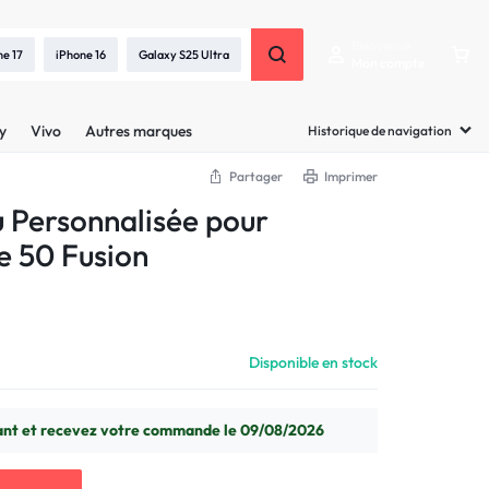
Bienvenue
ne 17
iPhone 16
Galaxy S25 Ultra
Mon compte
y
Vivo
Autres marques
Historique de navigation
Partager
Imprimer
 Personnalisée pour
e 50 Fusion
Disponible en stock
t et recevez votre commande le 09/08/2026