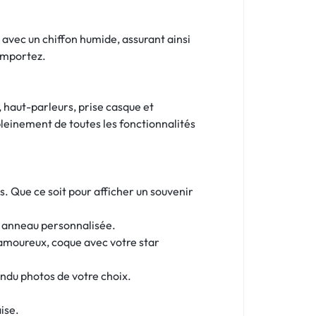
t avec un chiffon humide, assurant ainsi
’emportez.
, haut-parleurs, prise casque et
leinement de toutes les fonctionnalités
. Que ce soit pour afficher un souvenir
t anneau personnalisée.
’amoureux, coque avec votre star
endu photos de votre choix.
ise.