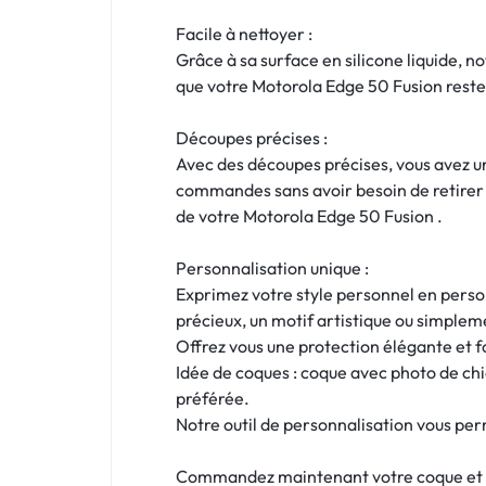
!
Facile à nettoyer :
LIVRAISON
Grâce à sa surface en silicone liquide, n
que votre Motorola Edge 50 Fusion reste 
48
Découpes précises :
HEURES
Avec des découpes précises, vous avez un 
!
commandes sans avoir besoin de retirer l
de votre Motorola Edge 50 Fusion .
Personnalisation unique :
Exprimez votre style personnel en person
précieux, un motif artistique ou simpleme
Offrez vous une protection élégante et 
Idée de coques : coque avec photo de ch
préférée.
Notre outil de personnalisation vous per
Commandez maintenant votre coque et rec