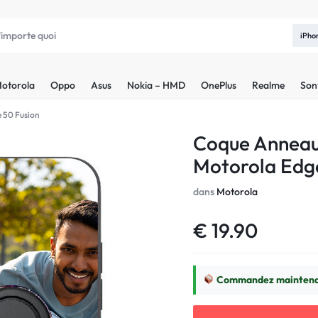
iPho
otorola
Oppo
Asus
Nokia – HMD
OnePlus
Realme
Son
 50 Fusion
Coque Anneau
Motorola Edg
dans
Motorola
€
19.90
Commandez maintenan