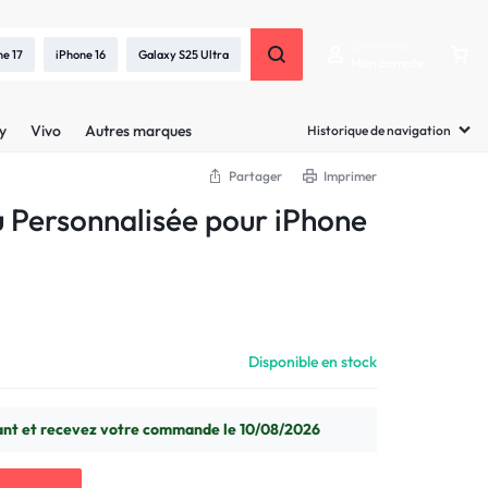
Bienvenue
ne 17
iPhone 16
Galaxy S25 Ultra
Mon compte
y
Vivo
Autres marques
Historique de navigation
Partager
Imprimer
Personnalisée pour iPhone
Disponible en stock
t et recevez votre commande le 10/08/2026