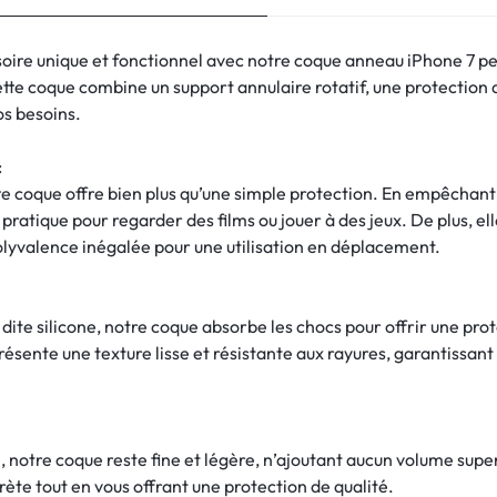
oire unique et fonctionnel avec notre coque anneau iPhone 7 pe
tte coque combine un support annulaire rotatif, une protection de
os besoins.
:
tte coque offre bien plus qu’une simple protection. En empêchant
ratique pour regarder des films ou jouer à des jeux. De plus, el
olyvalence inégalée pour une utilisation en déplacement.
te silicone, notre coque absorbe les chocs pour offrir une prote
sente une texture lisse et résistante aux rayures, garantissant 
notre coque reste fine et légère, n’ajoutant aucun volume superfl
ète tout en vous offrant une protection de qualité.