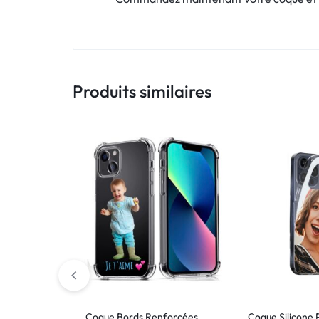
Produits similaires
Coque Bords Renforcées
Coque Silicone 