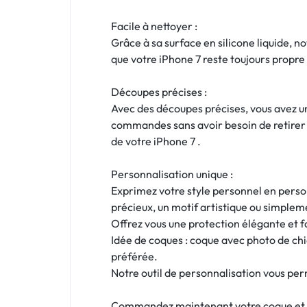
!
Facile à nettoyer :
LIVRAISON
Grâce à sa surface en silicone liquide, n
48
que votre iPhone 7 reste toujours propre 
HEURES
Découpes précises :
Avec des découpes précises, vous avez un 
!
commandes sans avoir besoin de retirer l
de votre iPhone 7 .
Personnalisation unique :
Exprimez votre style personnel en person
précieux, un motif artistique ou simpleme
Offrez vous une protection élégante et 
Idée de coques : coque avec photo de ch
préférée.
Notre outil de personnalisation vous per
Commandez maintenant votre coque et rec