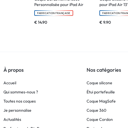
Personnalisée pour iPad Air
pour iPad Air 1
FABRICATION FRANÇAISE
FABRICATION FRAN
€
14.90
€
9.90
À propos
Nos catégories
Accueil
Coque silicone
Qui sommes-nous ?
Étui portefeuille
Toutes nos coques
Coque MagSafe
Je personnalise
Coque 360
Actualités
Coque Cordon