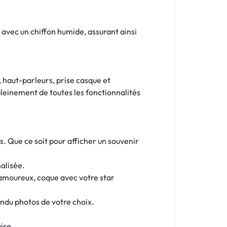
t avec un chiffon humide, assurant ainsi
, haut-parleurs, prise casque et
leinement de toutes les fonctionnalités
. Que ce soit pour afficher un souvenir
alisée.
’amoureux, coque avec votre star
endu photos de votre choix.
ise.