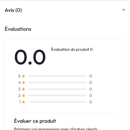
Avis (0)
Évaluations
0.0
Évaluation du produit 0
0
5
0
4
0
3
0
2
0
1
Évaluer ce produit
Partagez vos impressions avec d'autres clients