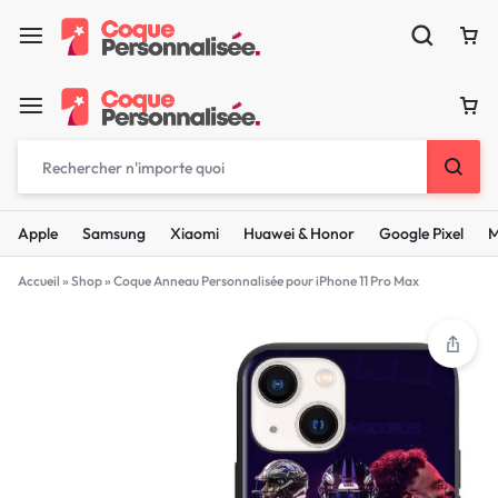
Apple
Samsung
Xiaomi
Huawei & Honor
Google Pixel
M
Accueil
»
Shop
»
Coque Anneau Personnalisée pour iPhone 11 Pro Max