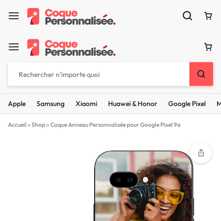
Apple
Samsung
Xiaomi
Huawei & Honor
Google Pixel
M
Accueil
»
Shop
»
Coque Anneau Personnalisée pour Google Pixel 9a