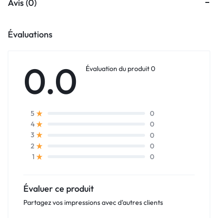
Avis (0)
Évaluations
0.0
Évaluation du produit 0
0
5
0
4
0
3
0
2
0
1
Évaluer ce produit
Partagez vos impressions avec d'autres clients