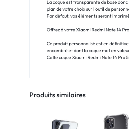
!
La coque est transparente de base donc si
plan de votre choix sur l’outil de personn
LIVRAISON
Par défaut, vos éléments seront imprimés
48
Offrez à votre Xiaomi Redmi Note 14 Pro 
HEURES
Ce produit personnalisé est en définitiv
!
encombré et dont la coque met en valeu
Cette coque Xiaomi Redmi Note 14 Pro 5G
Produits similaires