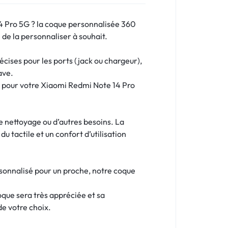
4 Pro 5G ? la coque personnalisée 360
 de la personnaliser à souhait.
ises pour les ports (jack ou chargeur),
ave.
me pour votre Xiaomi Redmi Note 14 Pro
le nettoyage ou d’autres besoins. La
u tactile et un confort d’utilisation
rsonnalisé pour un proche, notre coque
oque sera très appréciée et sa
de votre choix.