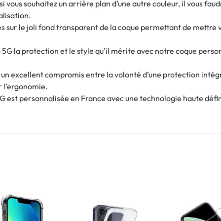
 vous souhaitez un arrière plan d’une autre couleur, il vous fau
alisation.
 sur le joli fond transparent de la coque permettant de mettre v
5G la protection et le style qu’il mérite avec notre coque perso
e un excellent compromis entre la volonté d’une protection intég
r l’ergonomie.
 est personnalisée en France avec une technologie haute définit