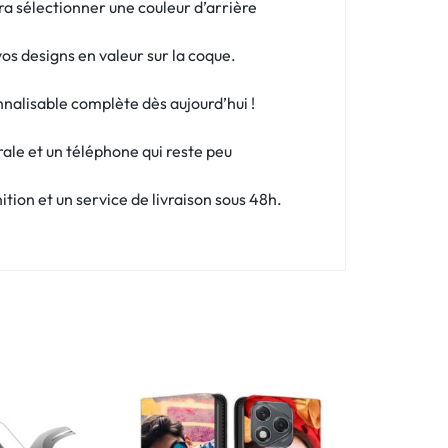
dra sélectionner une couleur d’arrière
os designs en valeur sur la coque.
nnalisable complète dès aujourd’hui !
rale et un téléphone qui reste peu
ion et un service de livraison sous 48h.