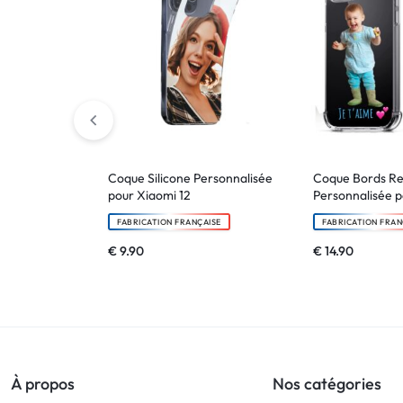
Coque Silicone Personnalisée
Coque Bords R
pour Xiaomi 12
Personnalisée 
FABRICATION FRANÇAISE
FABRICATION FRAN
€
9.90
€
14.90
À propos
Nos catégories