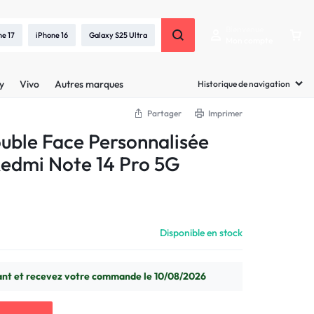
Bienvenue
ne 17
iPhone 16
Galaxy S25 Ultra
Mon compte
y
Vivo
Autres marques
Historique de navigation
Partager
Imprimer
uble Face Personnalisée
edmi Note 14 Pro 5G
Disponible en stock
t et recevez votre commande le 10/08/2026