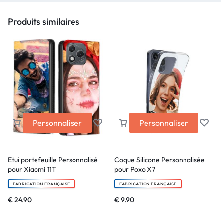
Produits similaires
Personnaliser
Personnaliser
Etui portefeuille Personnalisé
Coque Silicone Personnalisée
pour Xiaomi 11T
pour Poxo X7
FABRICATION FRANÇAISE
FABRICATION FRANÇAISE
€
24.90
€
9.90