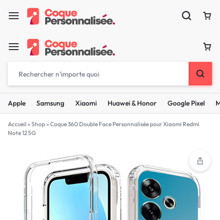
Apple
Samsung
Xiaomi
Huawei & Honor
Google Pixel
M
Accueil
»
Shop
»
Coque 360 Double Face Personnalisée pour Xiaomi Redmi
Note 12 5G