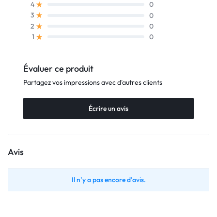
0
4
0
3
0
2
0
1
Évaluer ce produit
Partagez vos impressions avec d'autres clients
Écrire un avis
Avis
Il n’y a pas encore d’avis.