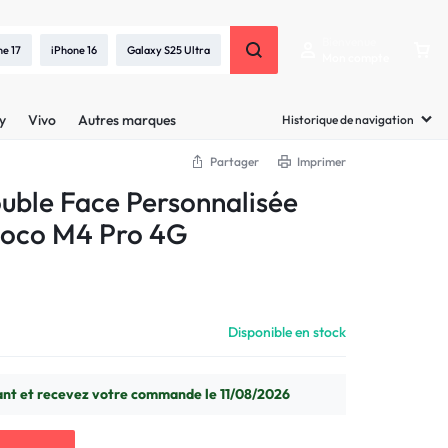
Bienvenue
ne 17
iPhone 16
Galaxy S25 Ultra
Mon compte
y
Vivo
Autres marques
Historique de navigation
Partager
Imprimer
uble Face Personnalisée
Poco M4 Pro 4G
Disponible en stock
 et recevez votre commande le 11/08/2026