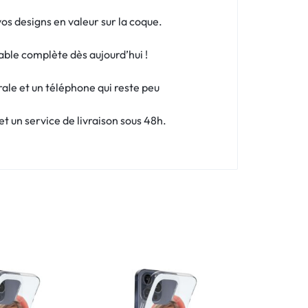
os designs en valeur sur la coque.
able complète dès aujourd’hui !
rale et un téléphone qui reste peu
 un service de livraison sous 48h.