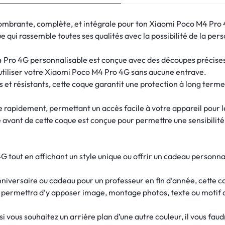
ombrante, complète, et intégrale pour ton Xiaomi Poco M4 Pro 
qui rassemble toutes ses qualités avec la possibilité de la pers
Pro 4G personnalisable est conçue avec des découpes précises p
utiliser votre Xiaomi Poco M4 Pro 4G sans aucune entrave.
 et résistants, cette coque garantit une protection à long ter
re rapidement, permettant un accès facile à votre appareil pour 
e avant de cette coque est conçue pour permettre une sensibilité d
 tout en affichant un style unique ou offrir un cadeau personna
nniversaire ou cadeau pour un professeur en fin d’année, cette c
s permettra d’y apposer image, montage photos, texte ou motif 
 vous souhaitez un arrière plan d’une autre couleur, il vous fau