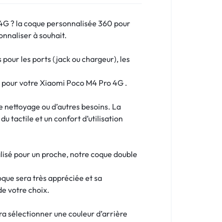
4G ? la coque personnalisée 360 pour
onnaliser à souhait.
our les ports (jack ou chargeur), les
me pour votre Xiaomi Poco M4 Pro 4G .
le nettoyage ou d’autres besoins. La
u tactile et un confort d’utilisation
lisé pour un proche, notre coque double
oque sera très appréciée et sa
de votre choix.
dra sélectionner une couleur d’arrière