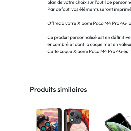
!
plan de votre choix sur l’outil de personn
Par défaut, vos éléments seront imprimés
LIVRAISON
Offrez à votre Xiaomi Poco M4 Pro 4G la 
48
Ce produit personnalisé est en définitiv
HEURES
encombré et dont la coque met en valeu
!
Cette coque Xiaomi Poco M4 Pro 4G est p
Produits similaires