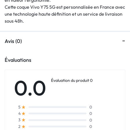
Cette coque Vivo Y75 5G est personnalisée en France avec
une technologie haute définition et un service de livraison
sous 48h.
Avis (0)
Évaluations
0.0
Évaluation du produit 0
0
5
0
4
0
3
0
2