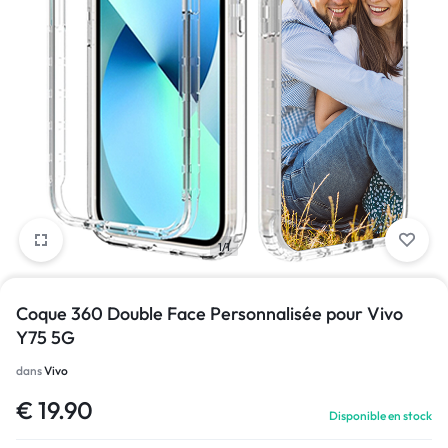
1/1
Coque 360 Double Face Personnalisée pour Vivo
Y75 5G
dans
Vivo
€
19.90
Disponible en stock