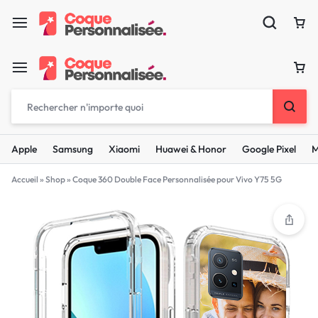
Apple
Samsung
Xiaomi
Huawei & Honor
Google Pixel
M
Accueil
»
Shop
»
Coque 360 Double Face Personnalisée pour Vivo Y75 5G