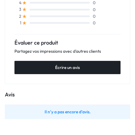
0
4
0
3
0
2
0
1
Évaluer ce produit
Partagez vos impressions avec d'autres clients
Écrire un avis
Avis
Il n’y a pas encore d’avis.