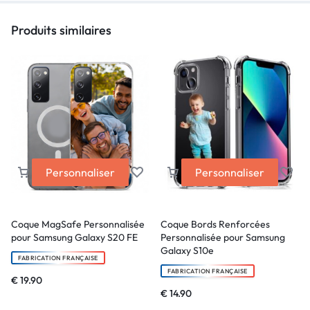
Produits similaires
Personnaliser
Personnaliser
Coque MagSafe Personnalisée
Coque Bords Renforcées
pour Samsung Galaxy S20 FE
Personnalisée pour Samsung
Galaxy S10e
FABRICATION FRANÇAISE
FABRICATION FRANÇAISE
€
19.90
€
14.90