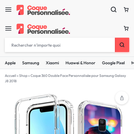
Apple
Samsung
Xiaomi
Huawei & Honor
Google Pixel
M
Accueil
»
Shop
»
Coque 360 Double Face Personnalisée pour Samsung Galaxy
J8 2018