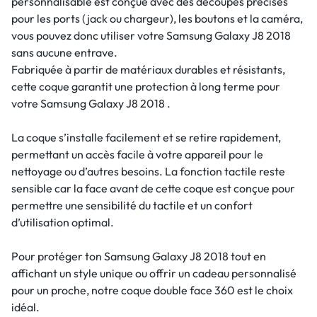
personnalisable est conçue avec des découpes précises
pour les ports (jack ou chargeur), les boutons et la caméra,
vous pouvez donc utiliser votre Samsung Galaxy J8 2018
sans aucune entrave.
Fabriquée à partir de matériaux durables et résistants,
cette coque garantit une protection à long terme pour
votre Samsung Galaxy J8 2018 .
La coque s’installe facilement et se retire rapidement,
permettant un accès facile à votre appareil pour le
nettoyage ou d’autres besoins. La fonction tactile reste
sensible car la face avant de cette coque est conçue pour
permettre une sensibilité du tactile et un confort
d’utilisation optimal.
Pour protéger ton Samsung Galaxy J8 2018 tout en
affichant un style unique ou offrir un cadeau personnalisé
pour un proche, notre coque double face 360 est le choix
idéal.