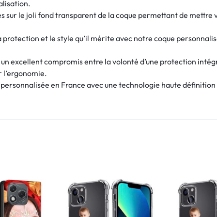
alisation.
 sur le joli fond transparent de la coque permettant de mettre v
protection et le style qu’il mérite avec notre coque personnalis
e un excellent compromis entre la volonté d’une protection intég
r l’ergonomie.
ersonnalisée en France avec une technologie haute définition et