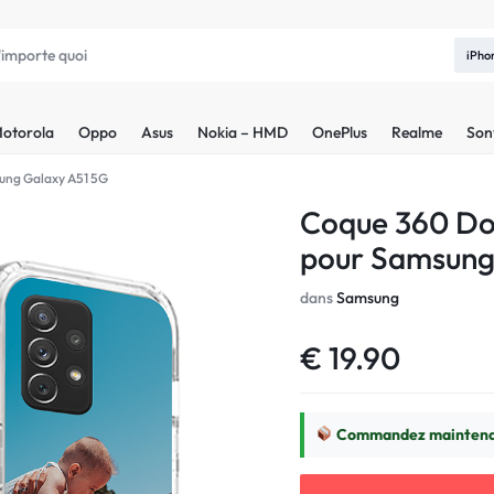
iPho
otorola
Oppo
Asus
Nokia – HMD
OnePlus
Realme
Son
ung Galaxy A51 5G
Coque 360 Do
pour Samsung
dans
Samsung
€
19.90
Commandez maintenan