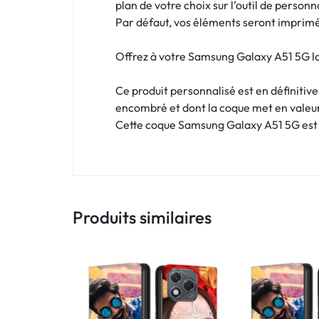
!
plan de votre choix sur l’outil de personn
Par défaut, vos éléments seront imprimés
LIVRAISON
Offrez à votre Samsung Galaxy A51 5G la 
48
Ce produit personnalisé est en définitiv
HEURES
encombré et dont la coque met en valeu
!
Cette coque Samsung Galaxy A51 5G est p
Produits similaires