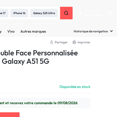
Bienvenue
ne 17
iPhone 16
Galaxy S25 Ultra
Mon compte
y
Vivo
Autres marques
Historique de navigation
Partager
Imprimer
uble Face Personnalisée
 Galaxy A51 5G
Disponible en stock
t et recevez votre commande le 09/08/2026