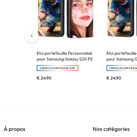
Etui portefeuille Personnalisé
Etui portefeuill
pour Samsung Galaxy S20 FE
pour Samsung G
FABRICATION FRANÇAISE
FABRICATION FRAN
€
24.90
€
24.90
À propos
Nos catégories