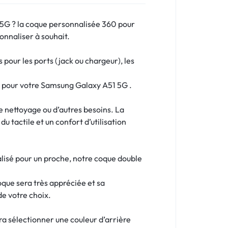
 5G ? la coque personnalisée 360 pour
onnaliser à souhait.
our les ports (jack ou chargeur), les
me pour votre Samsung Galaxy A51 5G .
le nettoyage ou d’autres besoins. La
u tactile et un confort d’utilisation
lisé pour un proche, notre coque double
oque sera très appréciée et sa
de votre choix.
dra sélectionner une couleur d’arrière