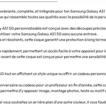
combrante, complète, et intégrale pour ton Samsung Galaxy A51
qui rassemble toutes ses qualités avec la possibilité de la pers
A51 5G personnalisable est conçue avec des découpes précises p
utiliser votre Samsung Galaxy A51 5G sans aucune entrave.
 et résistants, cette coque garantit une protection à long ter
re rapidement, permettant un accès facile à votre appareil pour 
e avant de cette coque est conçue pour permettre une sensibilité d
 tout en affichant un style unique ou offrir un cadeau personna
nniversaire ou cadeau pour un professeur en fin d’année, cette c
s permettra d’y apposer image, montage photos, texte ou motif 
 vous souhaitez un arrière plan d’une autre couleur, il vous fau