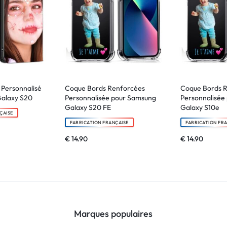
e Personnalisé
Coque Bords Renforcées
Coque Bords 
alaxy S20
Personnalisée pour Samsung
Personnalisée
Galaxy S20 FE
Galaxy S10e
ÇAISE
FABRICATION FRANÇAISE
FABRICATION FR
€
14.90
€
14.90
Marques populaires