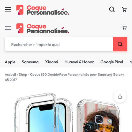
Apple
Samsung
Xiaomi
Huawei & Honor
Google Pixel
M
Accueil
»
Shop
»
Coque 360 Double Face Personnalisée pour Samsung Galaxy
A5 2017