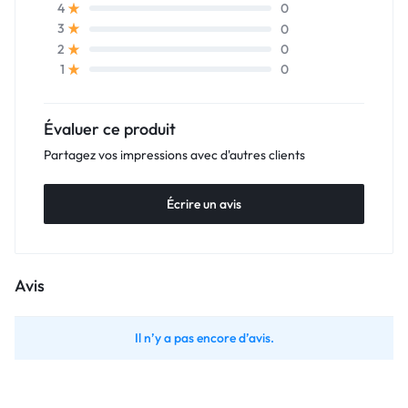
0
4
0
3
0
2
0
1
Évaluer ce produit
Partagez vos impressions avec d'autres clients
Écrire un avis
Avis
Il n’y a pas encore d’avis.