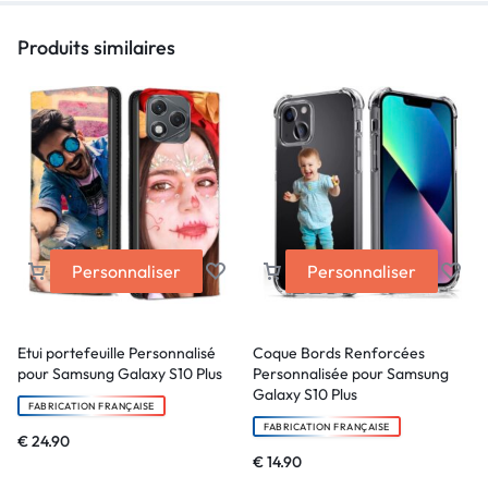
Produits similaires
Personnaliser
Personnaliser
Etui portefeuille Personnalisé
Coque Bords Renforcées
pour Samsung Galaxy S10 Plus
Personnalisée pour Samsung
Galaxy S10 Plus
FABRICATION FRANÇAISE
FABRICATION FRANÇAISE
€
24.90
€
14.90