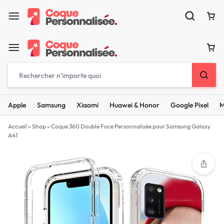
Apple
Samsung
Xiaomi
Huawei & Honor
Google Pixel
M
Accueil
»
Shop
»
Coque 360 Double Face Personnalisée pour Samsung Galaxy
A41