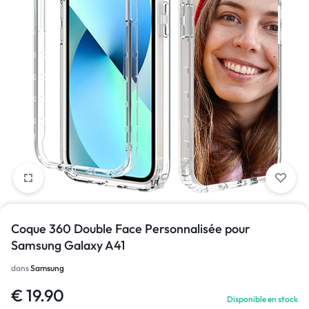
1/1
Coque 360 Double Face Personnalisée pour
Samsung Galaxy A41
dans
Samsung
€
19.90
Disponible en stock