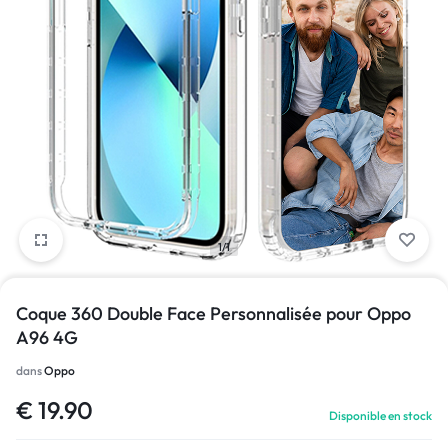
1/1
Coque 360 Double Face Personnalisée pour Oppo
A96 4G
dans
Oppo
€
19.90
Disponible en stock