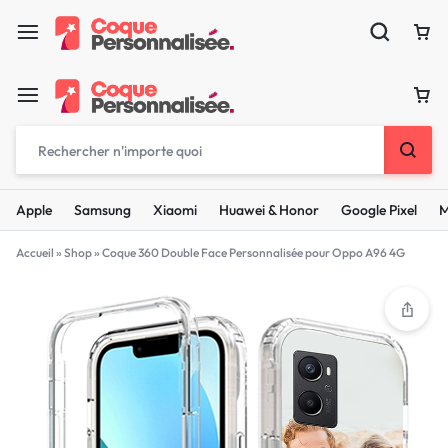
Apple
Samsung
Xiaomi
Huawei & Honor
Google Pixel
M
Accueil
»
Shop
»
Coque 360 Double Face Personnalisée pour Oppo A96 4G