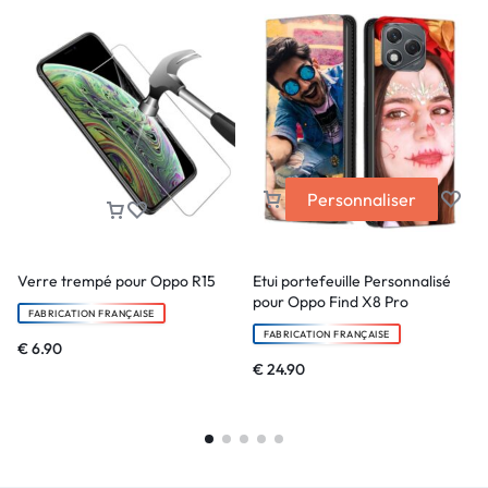
Personnaliser
Verre trempé pour Oppo R15
Etui portefeuille Personnalisé
pour Oppo Find X8 Pro
FABRICATION FRANÇAISE
FABRICATION FRANÇAISE
€
6.90
€
24.90