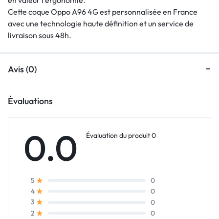
Cette coque Oppo A96 4G est personnalisée en France
avec une technologie haute définition et un service de
livraison sous 48h.
Avis (0)
Évaluations
0.0
Évaluation du produit 0
0
5
0
4
0
3
0
2