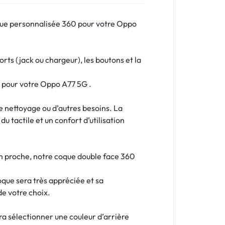
oque personnalisée 360 pour votre Oppo
ts (jack ou chargeur), les boutons et la
e pour votre Oppo A77 5G .
le nettoyage ou d’autres besoins. La
u tactile et un confort d’utilisation
un proche, notre coque double face 360
oque sera très appréciée et sa
de votre choix.
dra sélectionner une couleur d’arrière