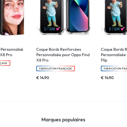
e Personnalisé
Coque Bords Renforcées
Coque Bords 
 X8 Pro
Personnalisée pour Oppo Find
Personnalisée
X8 Pro
Flip
ÇAISE
FABRICATION FRANÇAISE
FABRICATION FR
€
14.90
€
14.90
Marques populaires