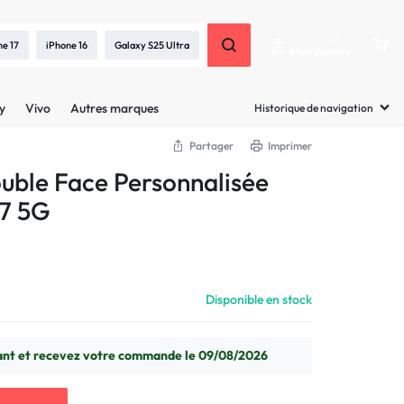
Bienvenue
ne 17
iPhone 16
Galaxy S25 Ultra
Mon compte
y
Vivo
Autres marques
Historique de navigation
Partager
Imprimer
uble Face Personnalisée
7 5G
Disponible en stock
t et recevez votre commande le 09/08/2026