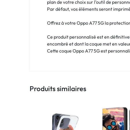
!
plan de votre choix sur l’outil de personn
Par défaut, vos éléments seront imprimés
LIVRAISON
Offrez à votre Oppo A77 5G la protection
48
Ce produit personnalisé est en définitiv
HEURES
encombré et dont la coque met en valeu
!
Cette coque Oppo A77 5G est personnalis
Produits similaires