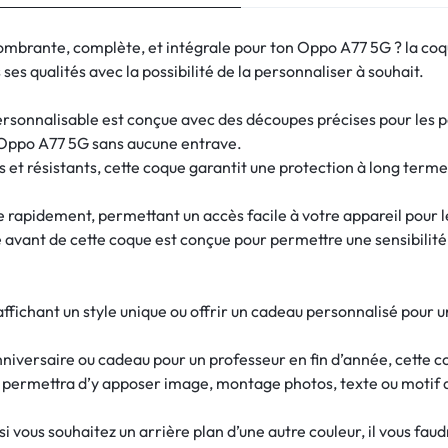
combrante, complète, et intégrale pour ton Oppo A77 5G ? la c
ses qualités avec la possibilité de la personnaliser à souhait.
onnalisable est conçue avec des découpes précises pour les por
 Oppo A77 5G sans aucune entrave.
 et résistants, cette coque garantit une protection à long term
re rapidement, permettant un accès facile à votre appareil pour 
e avant de cette coque est conçue pour permettre une sensibilité d
ffichant un style unique ou offrir un cadeau personnalisé pour 
nniversaire ou cadeau pour un professeur en fin d’année, cette c
s permettra d’y apposer image, montage photos, texte ou motif 
 vous souhaitez un arrière plan d’une autre couleur, il vous fau