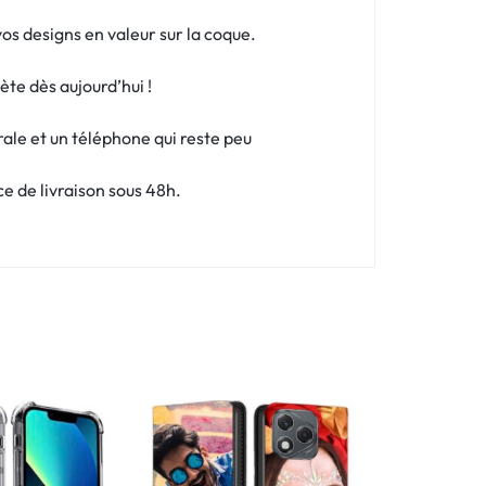
os designs en valeur sur la coque.
ète dès aujourd’hui !
rale et un téléphone qui reste peu
e de livraison sous 48h.