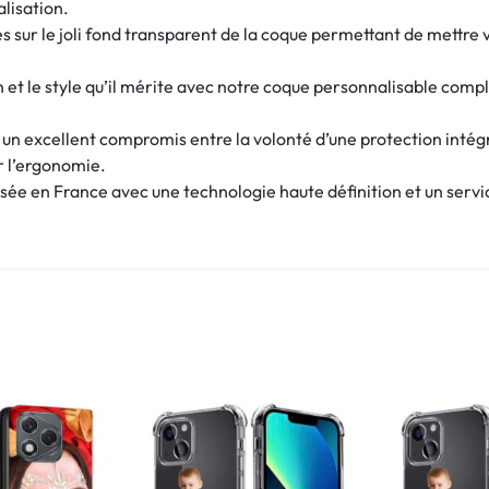
alisation.
 sur le joli fond transparent de la coque permettant de mettre v
 et le style qu’il mérite avec notre coque personnalisable compl
e un excellent compromis entre la volonté d’une protection intég
r l’ergonomie.
ée en France avec une technologie haute définition et un servic