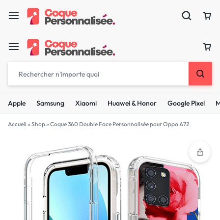
Apple
Samsung
Xiaomi
Huawei & Honor
Google Pixel
M
Accueil
»
Shop
»
Coque 360 Double Face Personnalisée pour Oppo A72