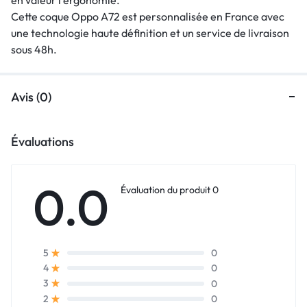
Cette coque Oppo A72 est personnalisée en France avec
une technologie haute définition et un service de livraison
sous 48h.
Avis (0)
Évaluations
0.0
Évaluation du produit 0
0
5
0
4
0
3
0
2