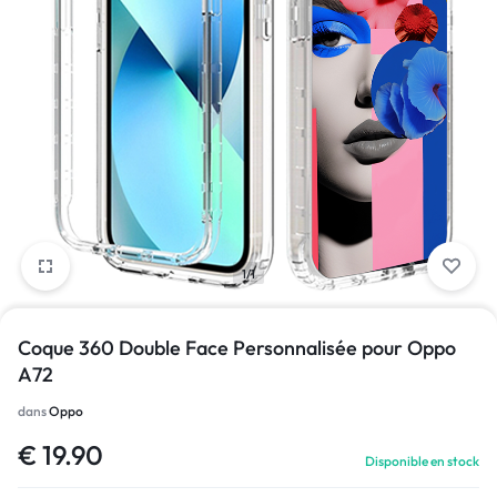
1/1
Coque 360 Double Face Personnalisée pour Oppo
A72
dans
Oppo
€
19.90
Disponible en stock