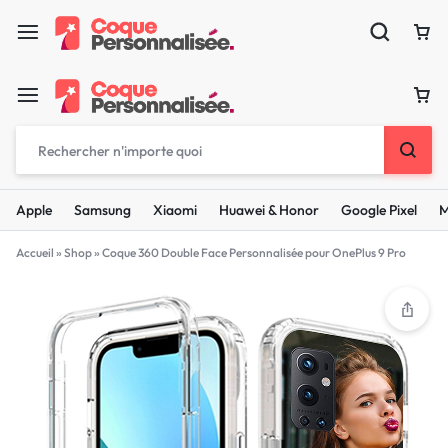
Apple
Samsung
Xiaomi
Huawei & Honor
Google Pixel
M
Accueil
»
Shop
»
Coque 360 Double Face Personnalisée pour OnePlus 9 Pro