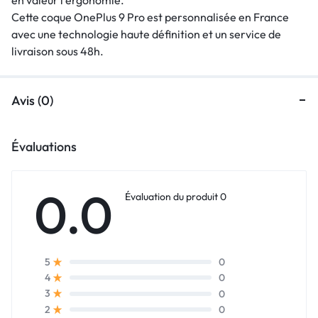
Cette coque OnePlus 9 Pro est personnalisée en France
avec une technologie haute définition et un service de
livraison sous 48h.
Avis (0)
Évaluations
0.0
Évaluation du produit 0
0
5
0
4
0
3
0
2