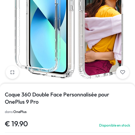
1/1
Coque 360 Double Face Personnalisée pour
OnePlus 9 Pro
dans
OnePlus
€
19.90
Disponible en stock