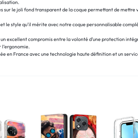
alisation.
 sur le joli fond transparent de la coque permettant de mettre v
et le style qu’il mérite avec notre coque personnalisable complè
e un excellent compromis entre la volonté d’une protection intég
r l’ergonomie.
e en France avec une technologie haute définition et un service