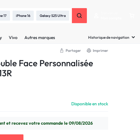
Bienvenue
ne 17
iPhone 16
Galaxy S25 Ultra
Mon compte
y
Vivo
Autres marques
Historique de navigation
Partager
Imprimer
uble Face Personnalisée
13R
Disponible en stock
t et recevez votre commande le 09/08/2026