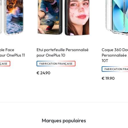
le Face
Etui portefeuille Personnalisé
Coque 360 Do
our OnePlus 11
pour OnePlus 10
Personnalisée
10T
ÇAISE
FABRICATION FRANÇAISE
FABRICATION FR
€
24.90
€
19.90
Marques populaires