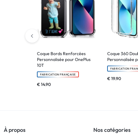
Coque Bords Renforcées
Coque 360 Doub
Personnalisée pour OnePlus
Personnalisée p
10T
FABRICATION FRAN
FABRICATION FRANÇAISE
€
19.90
€
14.90
À propos
Nos catégories