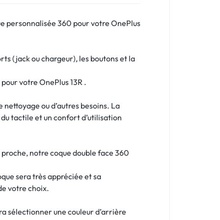
que personnalisée 360 pour votre OnePlus
s (jack ou chargeur), les boutons et la
 pour votre OnePlus 13R .
le nettoyage ou d’autres besoins. La
u tactile et un confort d’utilisation
n proche, notre coque double face 360
oque sera très appréciée et sa
de votre choix.
dra sélectionner une couleur d’arrière