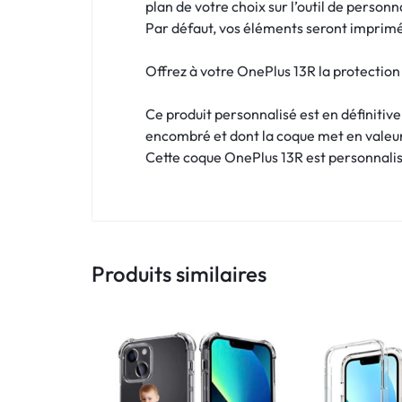
!
plan de votre choix sur l’outil de personn
Par défaut, vos éléments seront imprimés
LIVRAISON
Offrez à votre OnePlus 13R la protection 
48
Ce produit personnalisé est en définitiv
HEURES
encombré et dont la coque met en valeu
!
Cette coque OnePlus 13R est personnalisé
Produits similaires