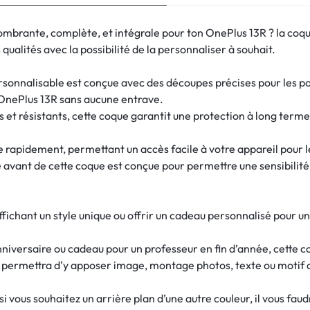
ombrante, complète, et intégrale pour ton OnePlus 13R ? la co
qualités avec la possibilité de la personnaliser à souhait.
onnalisable est conçue avec des découpes précises pour les port
 OnePlus 13R sans aucune entrave.
 et résistants, cette coque garantit une protection à long terme
re rapidement, permettant un accès facile à votre appareil pour 
e avant de cette coque est conçue pour permettre une sensibilité d
fichant un style unique ou offrir un cadeau personnalisé pour u
nniversaire ou cadeau pour un professeur en fin d’année, cette c
s permettra d’y apposer image, montage photos, texte ou motif 
 vous souhaitez un arrière plan d’une autre couleur, il vous fau