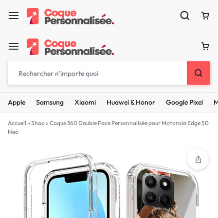
Apple
Samsung
Xiaomi
Huawei & Honor
Google Pixel
M
Accueil
»
Shop
»
Coque 360 Double Face Personnalisée pour Motorola Edge 50
Neo