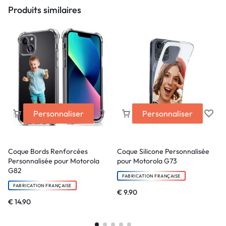
Produits similaires
Personnaliser
Personnaliser
Coque Bords Renforcées
Coque Silicone Personnalisée
Personnalisée pour Motorola
pour Motorola G73
G82
FABRICATION FRANÇAISE
FABRICATION FRANÇAISE
€
9.90
€
14.90