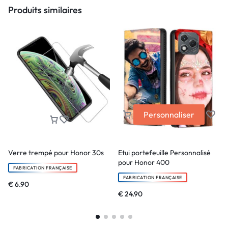
Produits similaires
Personnaliser
Verre trempé pour Honor 30s
Etui portefeuille Personnalisé
pour Honor 400
FABRICATION FRANÇAISE
FABRICATION FRANÇAISE
€
6.90
€
24.90