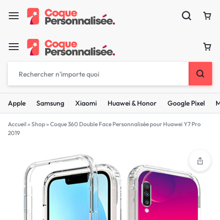
Apple
Samsung
Xiaomi
Huawei & Honor
Google Pixel
M
Accueil
»
Shop
»
Coque 360 Double Face Personnalisée pour Huawei Y7 Pro
2019