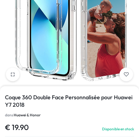
1/1
Coque 360 Double Face Personnalisée pour Huawei
Y7 2018
dans
Huawei & Honor
€
19.90
Disponible en stock