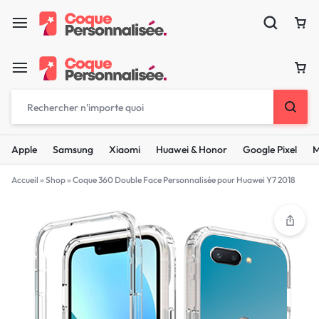
Apple
Samsung
Xiaomi
Huawei & Honor
Google Pixel
M
Accueil
»
Shop
»
Coque 360 Double Face Personnalisée pour Huawei Y7 2018