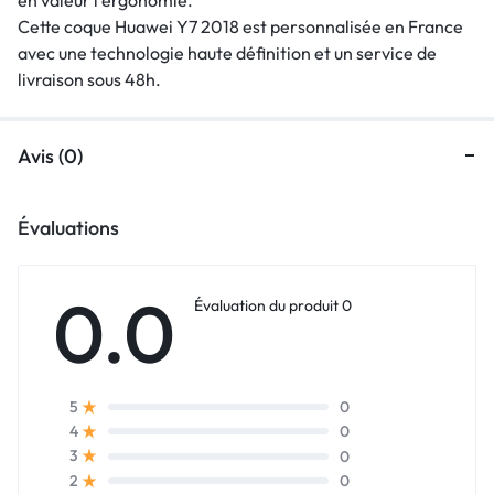
Cette coque Huawei Y7 2018 est personnalisée en France
avec une technologie haute définition et un service de
livraison sous 48h.
Avis (0)
Évaluations
0.0
Évaluation du produit 0
0
5
0
4
0
3
0
2