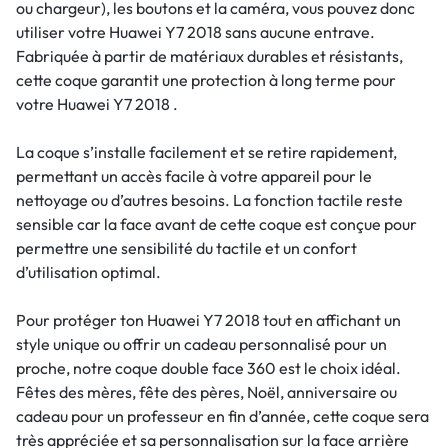
ou chargeur), les boutons et la caméra, vous pouvez donc
utiliser votre Huawei Y7 2018 sans aucune entrave.
Fabriquée à partir de matériaux durables et résistants,
cette coque garantit une protection à long terme pour
votre Huawei Y7 2018 .
La coque s’installe facilement et se retire rapidement,
permettant un accès facile à votre appareil pour le
nettoyage ou d’autres besoins. La fonction tactile reste
sensible car la face avant de cette coque est conçue pour
permettre une sensibilité du tactile et un confort
d’utilisation optimal.
Pour protéger ton Huawei Y7 2018 tout en affichant un
style unique ou offrir un cadeau personnalisé pour un
proche, notre coque double face 360 est le choix idéal.
Fêtes des mères, fête des pères, Noël, anniversaire ou
cadeau pour un professeur en fin d’année, cette coque sera
très appréciée et sa personnalisation sur la face arrière