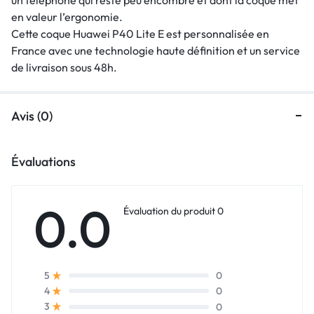
en valeur l’ergonomie.
Cette coque Huawei P40 Lite E est personnalisée en
France avec une technologie haute définition et un service
de livraison sous 48h.
Avis (0)
Évaluations
0.0
Évaluation du produit 0
0
5
0
4
0
3