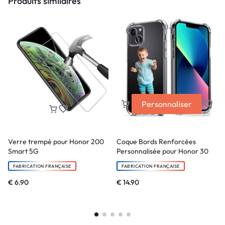
Produits similaires
Personnaliser
Verre trempé pour Honor 200
Coque Bords Renforcées
Smart 5G
Personnalisée pour Honor 30
FABRICATION FRANÇAISE
FABRICATION FRANÇAISE
€
6.90
€
14.90