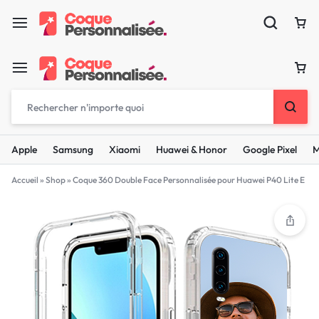
Apple
Samsung
Xiaomi
Huawei & Honor
Google Pixel
M
Accueil
»
Shop
»
Coque 360 Double Face Personnalisée pour Huawei P40 Lite E