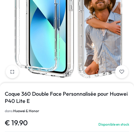
1/1
Coque 360 Double Face Personnalisée pour Huawei
P40 Lite E
dans
Huawei & Honor
€
19.90
Disponible en stock