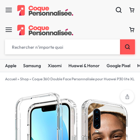
Apple
Samsung
Xiaomi
Huawei & Honor
Google Pixel
M
Accueil
»
Shop
»
Coque 360 Double Face Personnalisée pour Huawei P30 lite XL