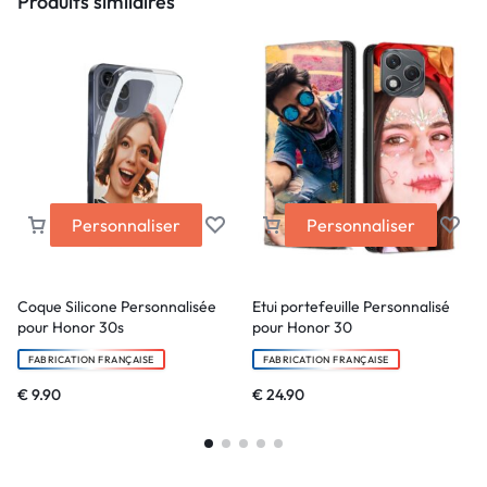
Produits similaires
Personnaliser
Personnaliser
Coque Silicone Personnalisée
Etui portefeuille Personnalisé
pour Honor 30s
pour Honor 30
FABRICATION FRANÇAISE
FABRICATION FRANÇAISE
€
9.90
€
24.90