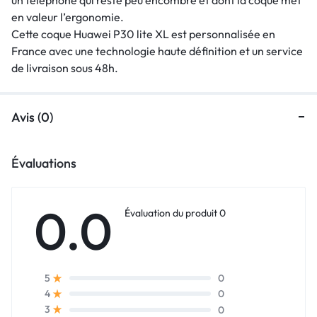
en valeur l’ergonomie.
Cette coque Huawei P30 lite XL est personnalisée en
France avec une technologie haute définition et un service
de livraison sous 48h.
Avis (0)
Évaluations
0.0
Évaluation du produit 0
0
5
0
4
0
3