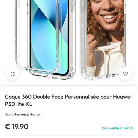
1/1
Coque 360 Double Face Personnalisée pour Huawei
P30 lite XL
dans
Huawei & Honor
€
19.90
Disponible en stock