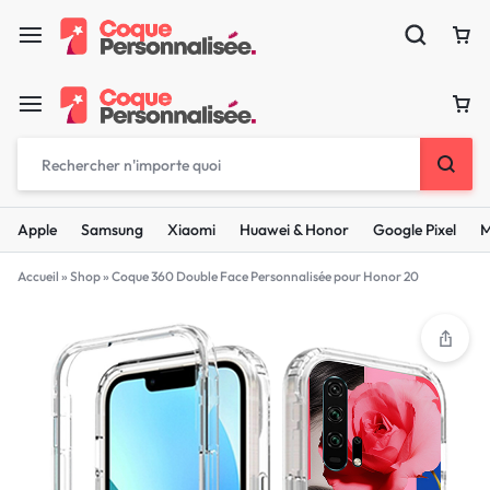
Apple
Samsung
Xiaomi
Huawei & Honor
Google Pixel
M
Accueil
»
Shop
»
Coque 360 Double Face Personnalisée pour Honor 20