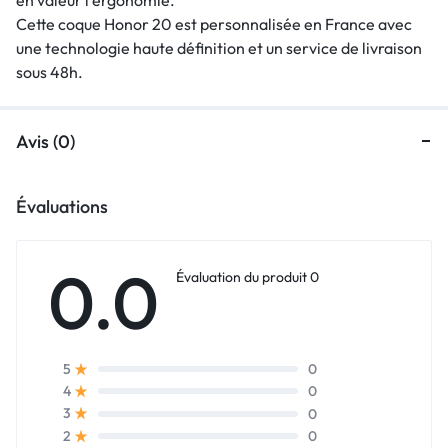
Cette coque Honor 20 est personnalisée en France avec
une technologie haute définition et un service de livraison
sous 48h.
Avis (0)
Évaluations
0.0
Évaluation du produit 0
0
5
0
4
0
3
0
2