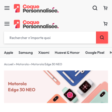
Apple
Samsung
Xiaomi
Huawei & Honor
Google Pixel
M
Accueil
»
Motorola
»
Motorola Edge 30 NEO
Motorola
Edge 30 NEO