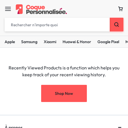
Apple
Samsung
Xiaomi
Huawei & Honor
Google Pixel
M
Recently Viewed Products is a function which helps you
keep track of your recent viewing history.
Shop Now
À propos