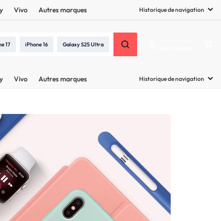
y
Vivo
Autres marques
Historique de navigation
Bienvenue
ne 17
iPhone 16
Galaxy S25 Ultra
Mon compte
y
Vivo
Autres marques
Historique de navigation