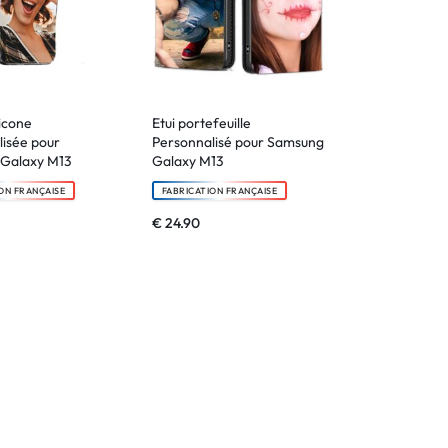
icone
Etui portefeuille
isée pour
Personnalisé pour Samsung
Galaxy M13
Galaxy M13
ON FRANÇAISE
FABRICATION FRANÇAISE
€
24.90