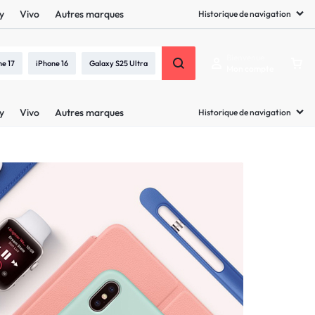
y
Vivo
Autres marques
Historique de navigation
Bienvenue
ne 17
iPhone 16
Galaxy S25 Ultra
Mon compte
y
Vivo
Autres marques
Historique de navigation