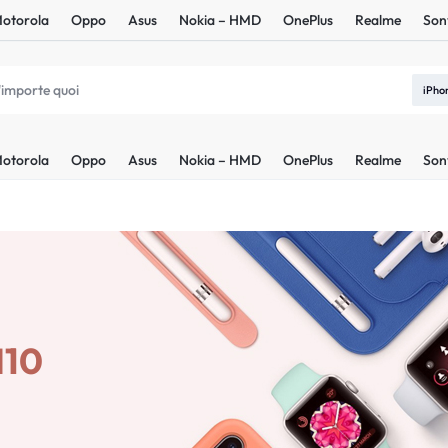
otorola
Oppo
Asus
Nokia – HMD
OnePlus
Realme
Son
iPho
otorola
Oppo
Asus
Nokia – HMD
OnePlus
Realme
Son
M10