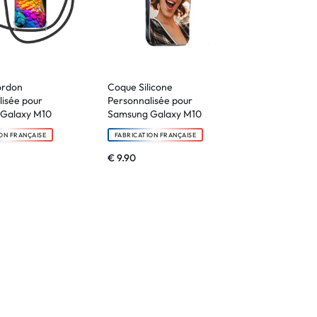
ordon
Coque Silicone
isée pour
Personnalisée pour
Galaxy M10
Samsung Galaxy M10
ON FRANÇAISE
FABRICATION FRANÇAISE
€
9.90