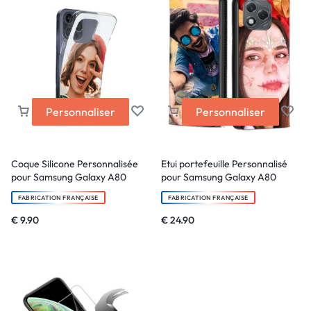
Personnaliser
Personnaliser
Coque Silicone Personnalisée
Etui portefeuille Personnalisé
pour Samsung Galaxy A80
pour Samsung Galaxy A80
FABRICATION FRANÇAISE
FABRICATION FRANÇAISE
€
9.90
€
24.90