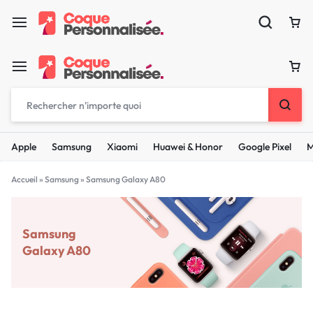
Apple
Samsung
Xiaomi
Huawei & Honor
Google Pixel
M
Accueil
»
Samsung
»
Samsung Galaxy A80
Samsung
Galaxy A80