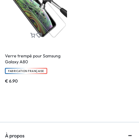
Verre trempé pour Samsung
Galaxy A80
FABRICATION FRANÇAISE
€
6.90
À propos