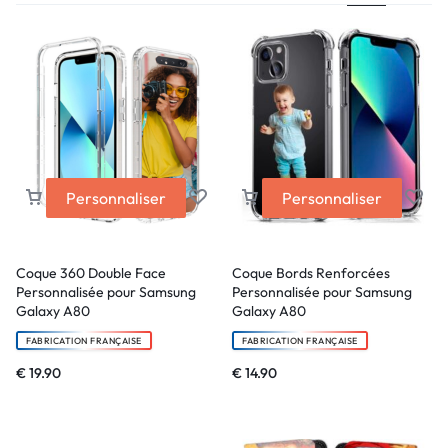
Personnaliser
Personnaliser
Coque 360 Double Face
Coque Bords Renforcées
Personnalisée pour Samsung
Personnalisée pour Samsung
Galaxy A80
Galaxy A80
FABRICATION FRANÇAISE
FABRICATION FRANÇAISE
€
19.90
€
14.90