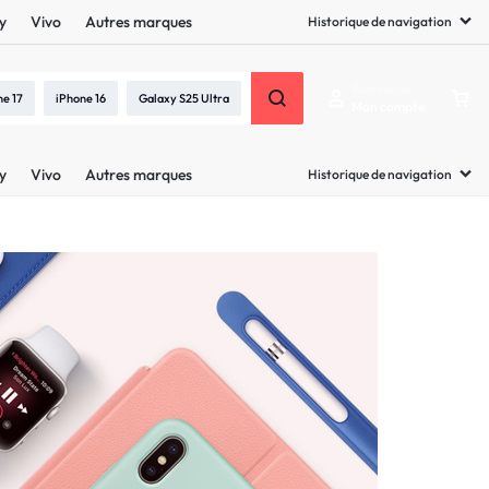
y
Vivo
Autres marques
Historique de navigation
Bienvenue
ne 17
iPhone 16
Galaxy S25 Ultra
Mon compte
y
Vivo
Autres marques
Historique de navigation