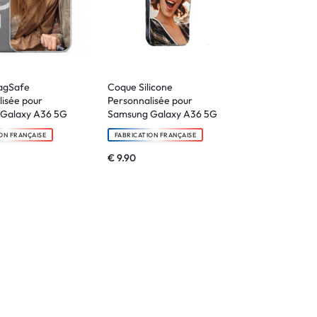
agSafe
Coque Silicone
isée pour
Personnalisée pour
Galaxy A36 5G
Samsung Galaxy A36 5G
ON FRANÇAISE
FABRICATION FRANÇAISE
€
9.90