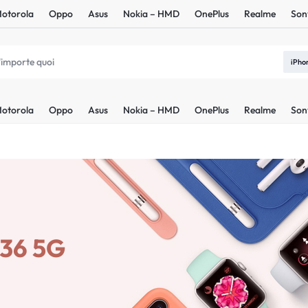
otorola
Oppo
Asus
Nokia – HMD
OnePlus
Realme
Son
iPho
otorola
Oppo
Asus
Nokia – HMD
OnePlus
Realme
Son
36 5G