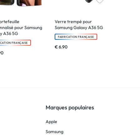
ortefeuille
Verre trempé pour
nnalisé pour Samsung
Samsung Galaxy A36 5G
y A36 5G
FABRICATION FRANÇAISE
ICATION FRANÇAISE
€
6.90
90
Marques populaires
Apple
Samsung