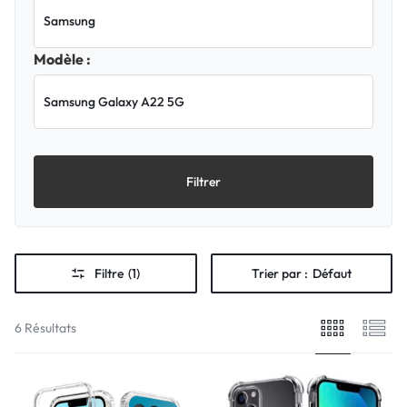
Modèle :
Filtrer
Filtre
(1)
Trier par :
Défaut
6 Résultats