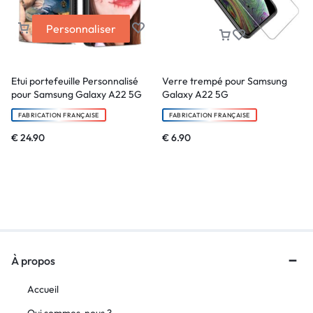
Personnaliser
Etui portefeuille Personnalisé
Verre trempé pour Samsung
pour Samsung Galaxy A22 5G
Galaxy A22 5G
FABRICATION FRANÇAISE
FABRICATION FRANÇAISE
€
24.90
€
6.90
À propos
Accueil
Qui sommes-nous ?