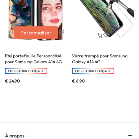
Personnaliser
Etui portefeuille Personnalisé
Verre trempé pour Samsung
pour Samsung Galaxy A14 4G
Galaxy A14 4G
FABRICATION FRANÇAISE
FABRICATION FRANÇAISE
€
24.90
€
6.90
À propos