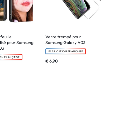
feuille
Verre trempé pour
lisé pour Samsung
Samsung Galaxy A03
03
FABRICATION FRANÇAISE
ON FRANÇAISE
€
6.90