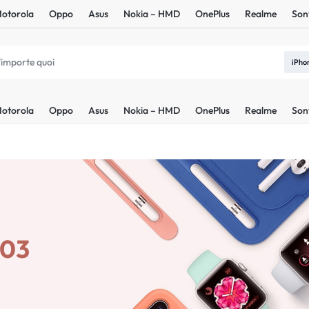
otorola
Oppo
Asus
Nokia – HMD
OnePlus
Realme
Son
iPho
otorola
Oppo
Asus
Nokia – HMD
OnePlus
Realme
Son
A03