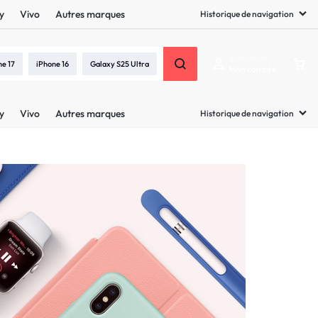
y
Vivo
Autres marques
Historique de navigation
Bienvenue
ne 17
iPhone 16
Galaxy S25 Ultra
Mon compte
y
Vivo
Autres marques
Historique de navigation