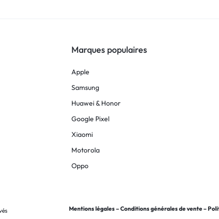
Marques populaires
Apple
Samsung
Huawei & Honor
Google Pixel
Xiaomi
Motorola
Oppo
Mentions légales
–
Conditions générales de vente
–
Poli
vés