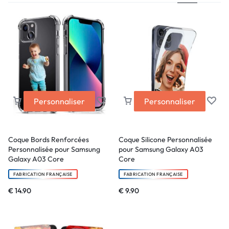
Personnaliser
Personnaliser
Coque Bords Renforcées
Coque Silicone Personnalisée
Personnalisée pour Samsung
pour Samsung Galaxy A03
Galaxy A03 Core
Core
FABRICATION FRANÇAISE
FABRICATION FRANÇAISE
€
14.90
€
9.90