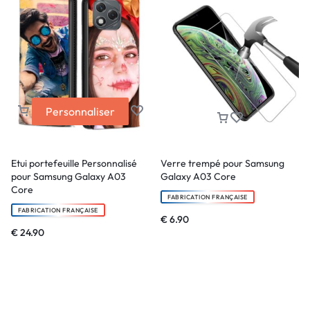
Personnaliser
Etui portefeuille Personnalisé
Verre trempé pour Samsung
pour Samsung Galaxy A03
Galaxy A03 Core
Core
FABRICATION FRANÇAISE
FABRICATION FRANÇAISE
€
6.90
€
24.90