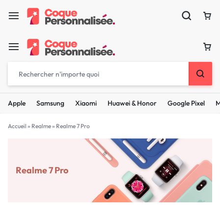
Apple
Samsung
Xiaomi
Huawei & Honor
Google Pixel
M
Accueil
»
Realme
»
Realme 7 Pro
Realme 7 Pro