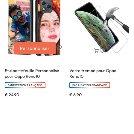
Personnaliser
Etui portefeuille Personnalisé
Verre trempé pour Oppo
pour Oppo Reno10
Reno10
FABRICATION FRANÇAISE
FABRICATION FRANÇAISE
€
24.90
€
6.90