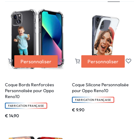
Personnaliser
Personnaliser
Coque Bords Renforcées
Coque Silicone Personnalisée
Personnalisée pour Oppo
pour Oppo Reno10
Reno10
FABRICATION FRANÇAISE
FABRICATION FRANÇAISE
€
9.90
€
14.90