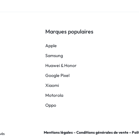
Marques populaires
Apple
Samsung
Huawei & Honor
Google Pixel
Xiaomi
Motorola
Oppo
Mentions légales
–
Conditions générales de vente
–
Poli
vés