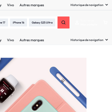
y
Vivo
Autres marques
Historique de navigation
Bienvenue
ne 17
iPhone 16
Galaxy S25 Ultra
Mon compte
y
Vivo
Autres marques
Historique de navigation