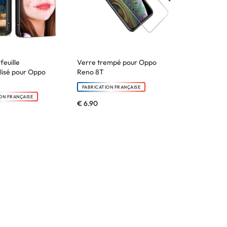
feuille
Verre trempé pour Oppo
lisé pour Oppo
Reno 8T
FABRICATION FRANÇAISE
ON FRANÇAISE
€
6.90