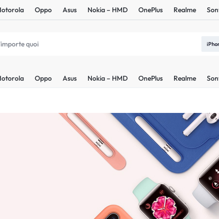
otorola
Oppo
Asus
Nokia – HMD
OnePlus
Realme
Son
iPho
otorola
Oppo
Asus
Nokia – HMD
OnePlus
Realme
Son