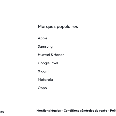
Marques populaires
Apple
Samsung
Huawei & Honor
Google Pixel
Xiaomi
Motorola
Oppo
Mentions légales
–
Conditions générales de vente
–
Poli
vés