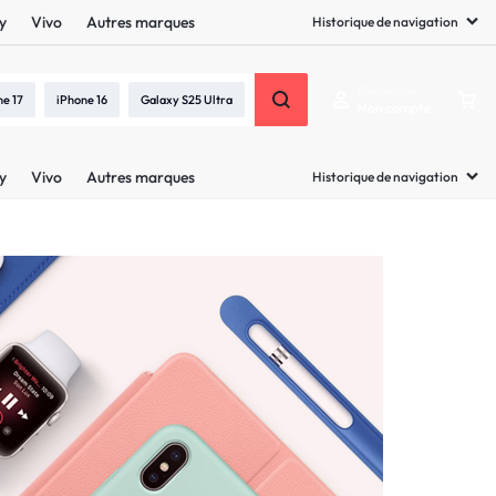
y
Vivo
Autres marques
Historique de navigation
Bienvenue
ne 17
iPhone 16
Galaxy S25 Ultra
Mon compte
y
Vivo
Autres marques
Historique de navigation