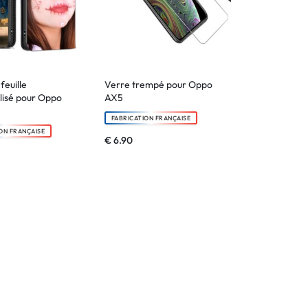
feuille
Verre trempé pour Oppo
lisé pour Oppo
AX5
FABRICATION FRANÇAISE
ON FRANÇAISE
€
6.90