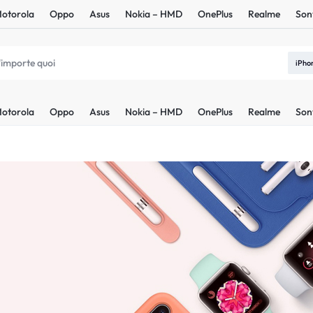
otorola
Oppo
Asus
Nokia – HMD
OnePlus
Realme
Son
iPho
otorola
Oppo
Asus
Nokia – HMD
OnePlus
Realme
Son