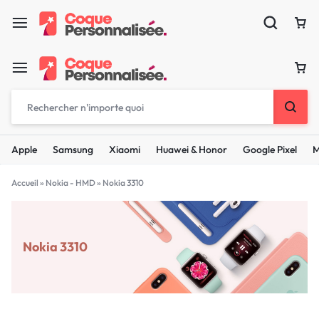
Apple
Samsung
Xiaomi
Huawei & Honor
Google Pixel
M
Accueil
»
Nokia - HMD
»
Nokia 3310
Nokia 3310