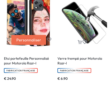
Personnaliser
Etui portefeuille Personnalisé
Verre trempé pour Motorola
pour Motorola Razr-I
Razr-I
FABRICATION FRANÇAISE
FABRICATION FRANÇAISE
€
24.90
€
6.90