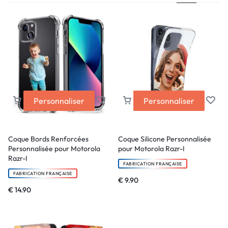
Personnaliser
Personnaliser
Coque Bords Renforcées
Coque Silicone Personnalisée
Personnalisée pour Motorola
pour Motorola Razr-I
Razr-I
FABRICATION FRANÇAISE
FABRICATION FRANÇAISE
€
9.90
€
14.90