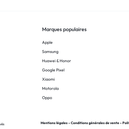
Marques populaires
Apple
Samsung
Huawei & Honor
Google Pixel
Xiaomi
Motorola
Oppo
Mentions légales
–
Conditions générales de vente
–
Poli
vés