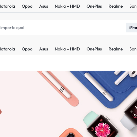
otorola
Oppo
Asus
Nokia – HMD
OnePlus
Realme
Son
iPho
otorola
Oppo
Asus
Nokia – HMD
OnePlus
Realme
Son
4