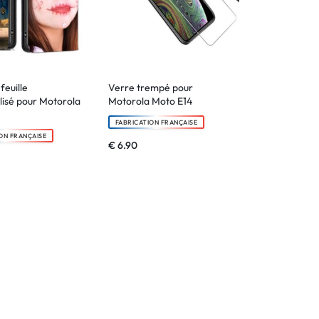
feuille
Verre trempé pour
isé pour Motorola
Motorola Moto E14
FABRICATION FRANÇAISE
ON FRANÇAISE
€
6.90