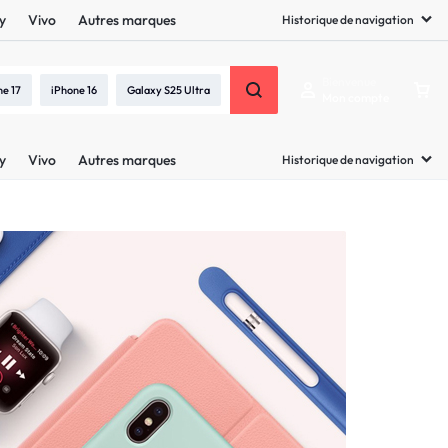
y
Vivo
Autres marques
Historique de navigation
Bienvenue
ne 17
iPhone 16
Galaxy S25 Ultra
Mon compte
y
Vivo
Autres marques
Historique de navigation